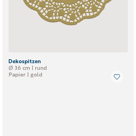
Dekospitzen
Ø 36 cm | rund
Papier | gold