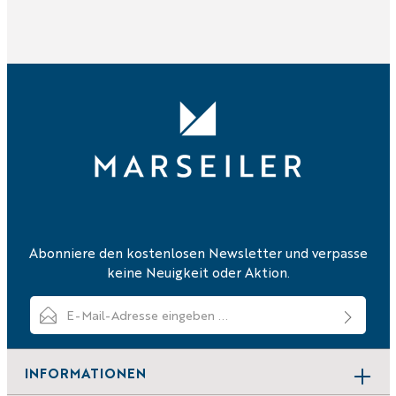
Abonniere den kostenlosen Newsletter und verpasse
keine Neuigkeit oder Aktion.
E-Mail-Adresse*
Ich habe die
Datenschutzbestimmungen
zur Kenntnis genommen
und die
AGB
gelesen und bin mit ihnen einverstanden.
INFORMATIONEN