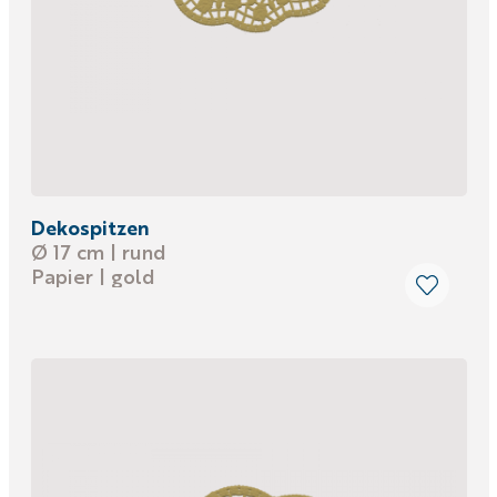
Dekospitzen
Ø 17 cm | rund
Papier | gold