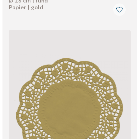
Ø 28 cm | rund
Papier | gold