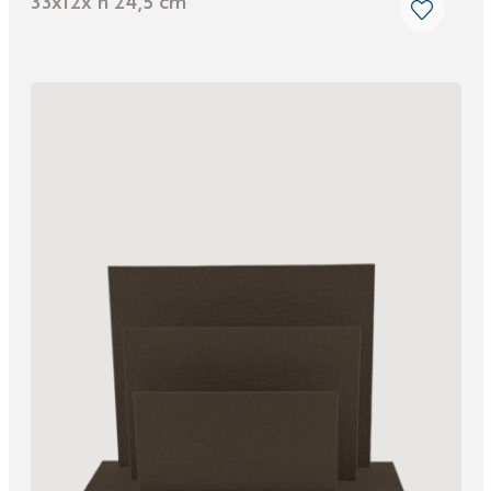
33x12x h 24,5 cm