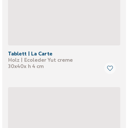
Tablett | La Carte
Holz | Ecoleder Yut creme
30x40x h 4 cm