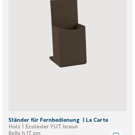
Ständer für Fernbedienung | La Carte
Holz | Ecoleder YUT braun
8x8x h 17 cm