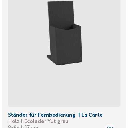
Ständer für Fernbedienung | La Carte
Holz | Ecoleder Yut grau
8x8x h 17 cm