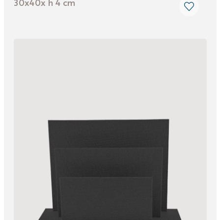
30x40x h 4 cm