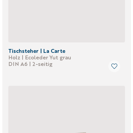
Tischsteher | La Carte
Holz | Ecoleder Yut grau
DIN A6 | 2-seitig