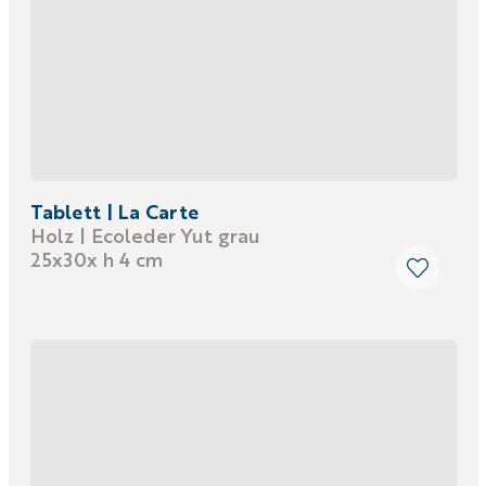
Tablett | La Carte
Holz | Ecoleder Yut grau
25x30x h 4 cm