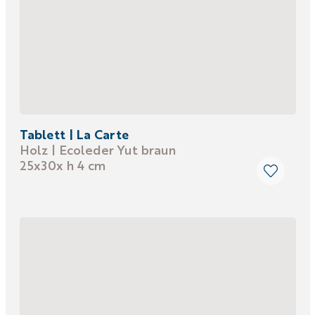
Tablett | La Carte
Holz | Ecoleder Yut braun
25x30x h 4 cm