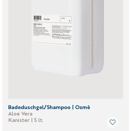
Badeduschgel/Shampoo | Osmè
Aloe Vera
Kanister | 5 lt.