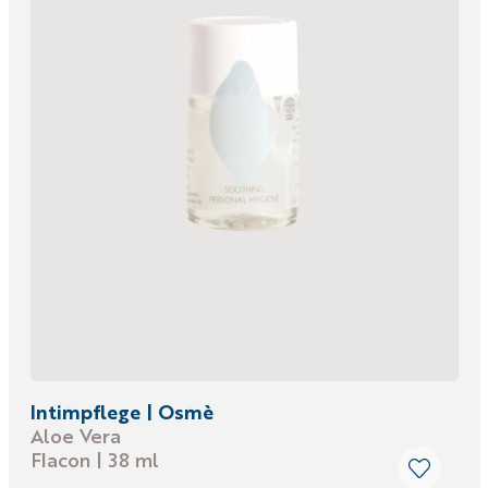
Intimpflege | Osmè
Aloe Vera
Flacon | 38 ml