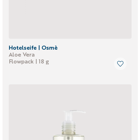
Hotelseife | Osmè
Aloe Vera
Flowpack | 18 g