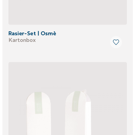
Rasier-Set | Osmè
Kartonbox