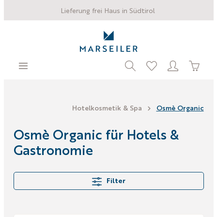
Lieferung frei Haus in Südtirol
Hotelkosmetik & Spa
Osmè Organic
Osmè Organic für Hotels &
Gastronomie
Filter