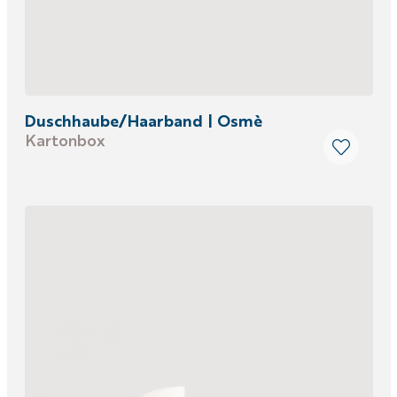
Duschhaube/Haarband | Osmè
Kartonbox