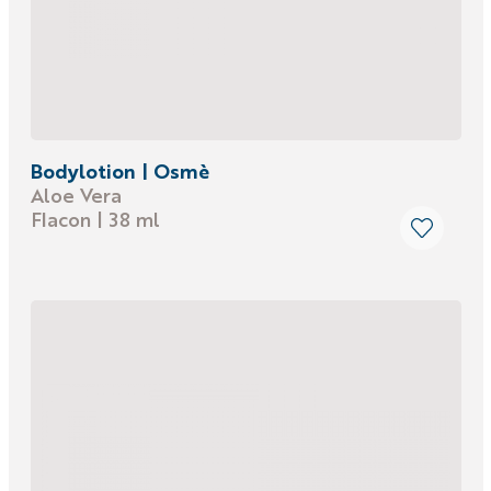
Bodylotion | Osmè
Aloe Vera
Flacon | 38 ml