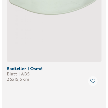
Badteller | Osmè
Blatt | ABS
26x15,5 cm