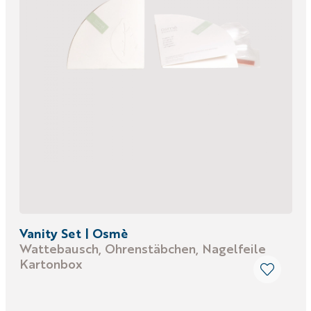
Vanity Set | Osmè
Wattebausch, Ohrenstäbchen, Nagelfeile
Kartonbox