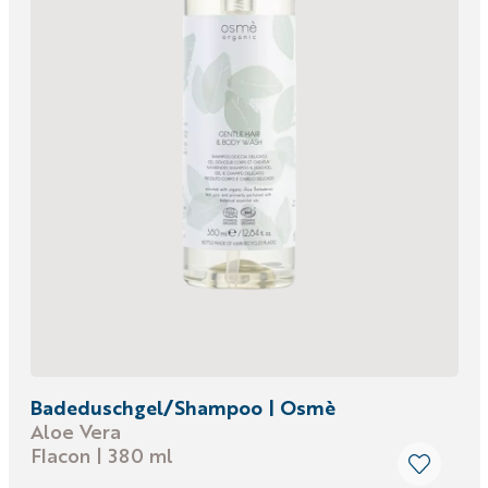
Badeduschgel/Shampoo | Osmè
Aloe Vera
Flacon | 380 ml