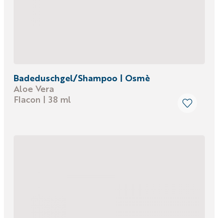
Badeduschgel/Shampoo | Osmè
Aloe Vera
Flacon | 38 ml