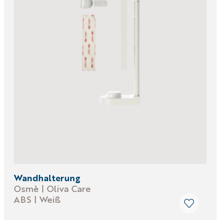
Wandhalterung
Osmè | Oliva Care
ABS | Weiß