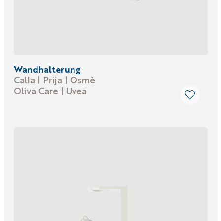
Wandhalterung
Calla | Prija | Osmè
Oliva Care | Uvea