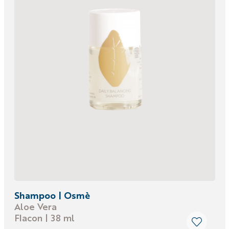
Shampoo | Osmè
Aloe Vera
Flacon | 38 ml