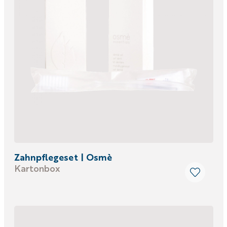
Zahnpflegeset | Osmè
Kartonbox