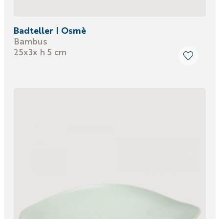
Badteller | Osmè
Bambus
25x3x h 5 cm