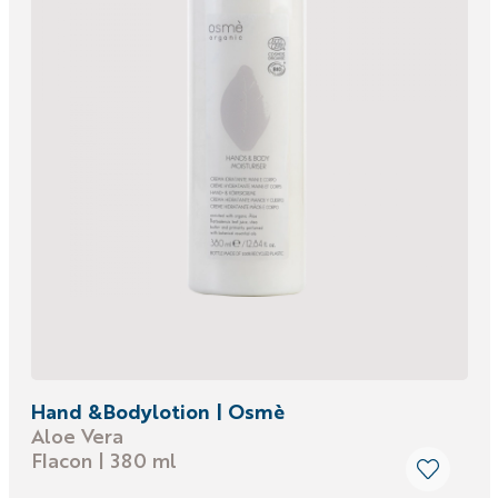
Hand &Bodylotion | Osmè
Aloe Vera
Flacon | 380 ml