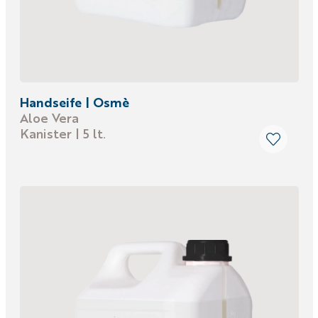
Handseife | Osmè
Aloe Vera
Kanister | 5 lt.