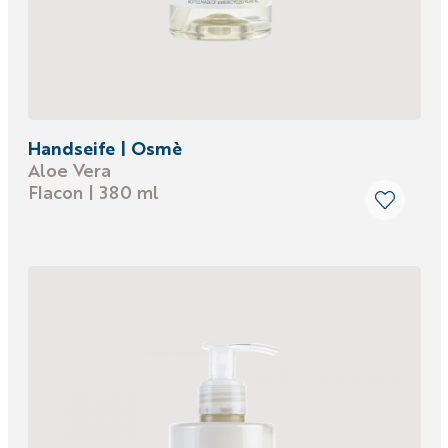
Handseife | Osmè
Aloe Vera
Flacon | 380 ml