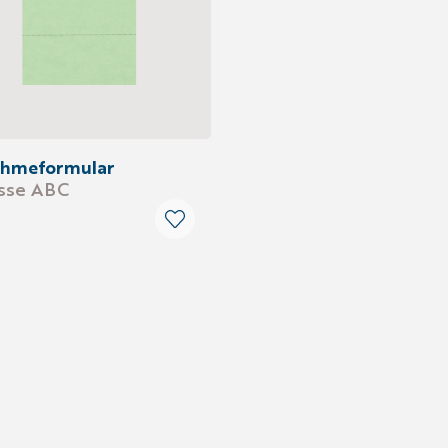
ahmeformular
isse ABC