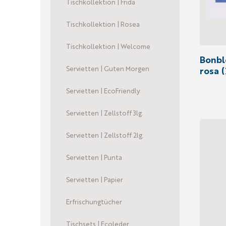
Tischkollektion | Frida
Tischkollektion | Rosea
Tischkollektion | Welcome
Bonbl
Servietten | Guten Morgen
rosa (
Servietten | EcoFriendly
Servietten | Zellstoff 3lg.
Servietten | Zellstoff 2lg.
Servietten | Punta
Servietten | Papier
Erfrischungtücher
Tischsets | Ecoleder