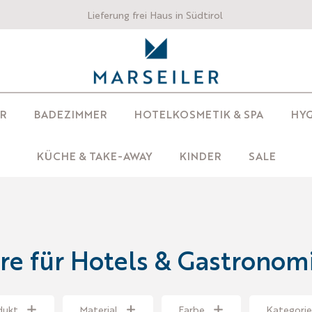
Lieferung frei Haus in Südtirol
R
BADEZIMMER
HOTELKOSMETIK & SPA
HYG
KÜCHE & TAKE-AWAY
KINDER
SALE
re für Hotels & Gastronom
dukt
Material
Farbe
Kategorie