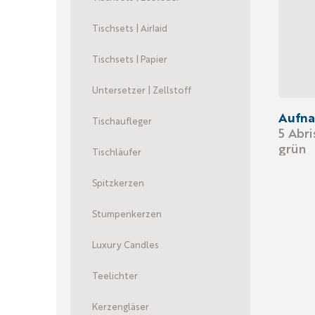
Tischsets | Airlaid
Tischsets | Papier
Untersetzer | Zellstoff
Aufn
Tischaufleger
5 Abr
grün
Tischläufer
Spitzkerzen
Stumpenkerzen
Luxury Candles
Teelichter
Kerzengläser