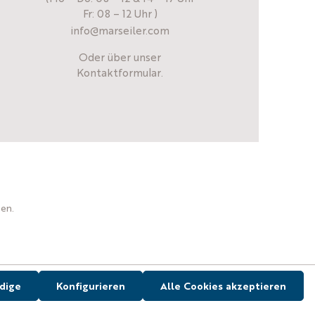
Fr: 08 – 12 Uhr )
info@marseiler.com
Oder über unser
Kontaktformular
.
en.
dige
Konfigurieren
Alle Cookies akzeptieren