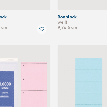
ock
Bonblock
weiß
5 cm
9,7x15 cm