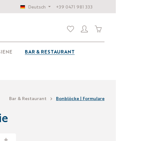
Deutsch
+39 0471 981 333
IENE
BAR & RESTAURANT
Bar & Restaurant
Bonblöcke | Formulare
ie