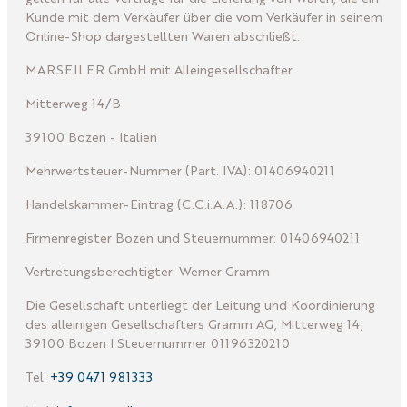
Kunde mit dem Verkäufer über die vom Verkäufer in seinem
Online-Shop dargestellten Waren abschließt.
MARSEILER GmbH mit Alleingesellschafter
Mitterweg 14/B
39100 Bozen - Italien
Mehrwertsteuer-Nummer (Part. IVA): 01406940211
Handelskammer-Eintrag (C.C.i.A.A.): 118706
Firmenregister Bozen und Steuernummer: 01406940211
Vertretungsberechtigter:
Werner Gramm
Die Gesellschaft unterliegt der Leitung und Koordinierung
des alleinigen Gesellschafters Gramm AG, Mitterweg 14,
39100 Bozen I
Steuernummer 01196320210
Tel:
+39 0471 981333