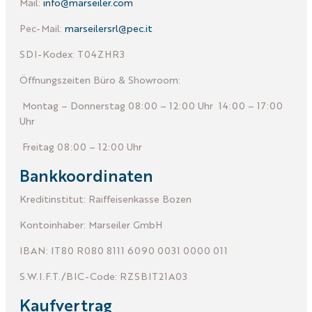
Mail:
info@marseiler.com
Pec-Mail:
marseilersrl@pec.it
SDI-Kodex: T04ZHR3
Öffnungszeiten Büro & Showroom:
Montag – Donnerstag 08:00 – 12:00 Uhr
14:00 – 17:00
Uhr
Freitag 08:00 – 12:00 Uhr
Bankkoordinaten
Kreditinstitut: Raiffeisenkasse Bozen
Kontoinhaber: Marseiler GmbH
IBAN: IT80 R080 8111 6090 0031 0000 011
S.W.I.F.T./BIC-Code: RZSBIT21A03
Kaufvertrag