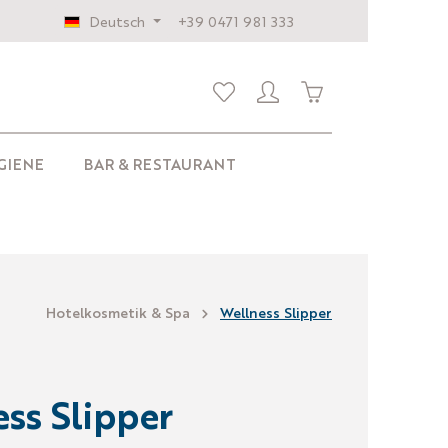
Deutsch
+39 0471 981 333
GIENE
BAR & RESTAURANT
Hotelkosmetik & Spa
Wellness Slipper
ss Slipper