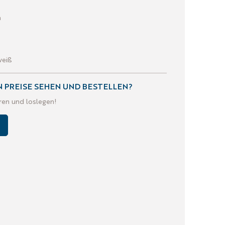
a
weiß
 PREISE SEHEN UND BESTELLEN?
eren und loslegen!