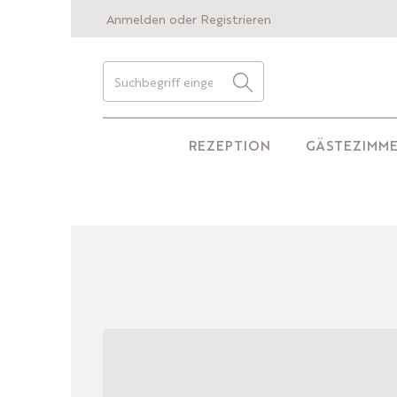
Anmelden
oder
Registrieren
REZEPTION
GÄSTEZIMM