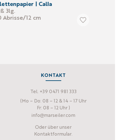
lettenpapier | Calla
ß 3lg.
 Abrisse/12 cm
KONTAKT
Tel. +39 0471 981 333
(Mo – Do: 08 – 12 & 14 – 17 Uhr
Fr: 08 – 12 Uhr )
info@marseiler.com
Oder über unser
Kontaktformular
.