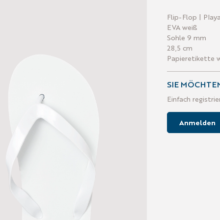
Flip-Flop | Play
EVA weiß
Sohle 9 mm
28,5 cm
Papieretikette 
SIE MÖCHTEN
Einfach registri
Anmelden