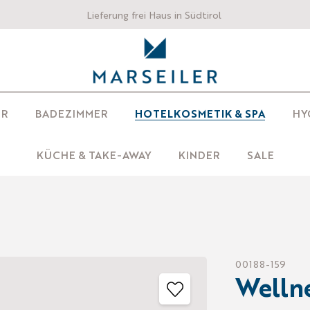
Lieferung frei Haus in Südtirol
ER
BADEZIMMER
HOTELKOSMETIK & SPA
HY
KÜCHE & TAKE-AWAY
KINDER
SALE
00188-159
Wellne