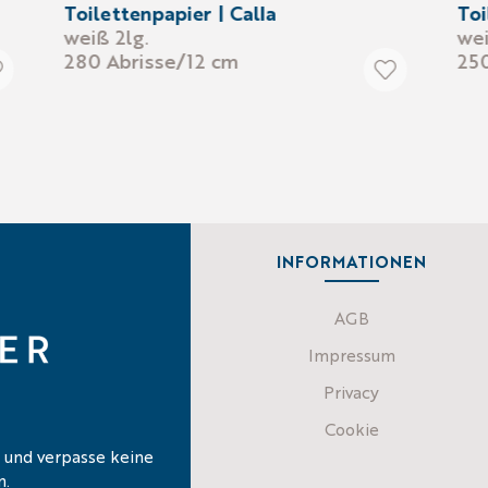
Toilettenpapier | Calla
Toi
weiß 2lg.
wei
280 Abrisse/12 cm
250
INFORMATIONEN
AGB
Impressum
Privacy
Cookie
 und verpasse keine
n.