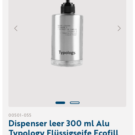
00501-055
Dispenser leer 300 ml Alu
Typology Flüssigseife Ecofill