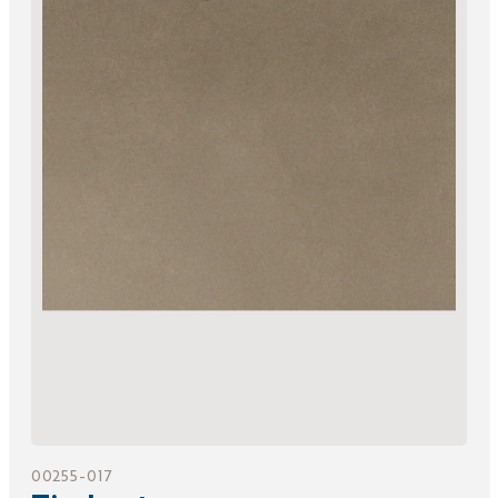
00255-017